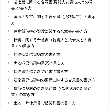
増改築に関する合意書(賃貸人と賃借人との覚
書)の書き方
家賃の改定に関する合意書（賃料改定）の書き
方
建物賃借権の譲渡に関する合意書の書き方
転貸に関する合意書（賃貸人と賃借人との覚
書）の書き方
建物転貸借契約書の書き方
土地転貸借契約書(2)の書き方
建物賃貸借更新契約書の書き方
建物賃貸借契約の更新に関する合意書の書き方
賃貸借契約の更新契約書（借地契約更新契約
書）の書き方
土地一時使用賃貸借契約書の書き方