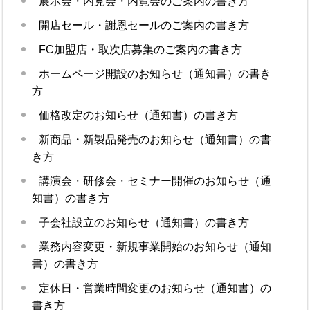
展示会・内見会・内覧会のご案内の書き方
開店セール・謝恩セールのご案内の書き方
FC加盟店・取次店募集のご案内の書き方
ホームページ開設のお知らせ（通知書）の書き
方
価格改定のお知らせ（通知書）の書き方
新商品・新製品発売のお知らせ（通知書）の書
き方
講演会・研修会・セミナー開催のお知らせ（通
知書）の書き方
子会社設立のお知らせ（通知書）の書き方
業務内容変更・新規事業開始のお知らせ（通知
書）の書き方
定休日・営業時間変更のお知らせ（通知書）の
書き方