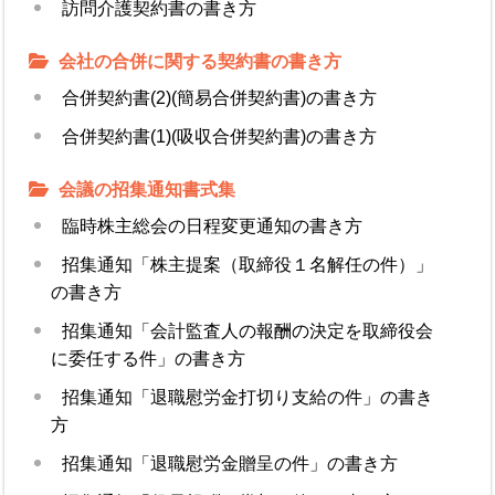
訪問介護契約書の書き方
会社の合併に関する契約書の書き方
合併契約書(2)(簡易合併契約書)の書き方
合併契約書(1)(吸収合併契約書)の書き方
会議の招集通知書式集
臨時株主総会の日程変更通知の書き方
招集通知「株主提案（取締役１名解任の件）」
の書き方
招集通知「会計監査人の報酬の決定を取締役会
に委任する件」の書き方
招集通知「退職慰労金打切り支給の件」の書き
方
招集通知「退職慰労金贈呈の件」の書き方