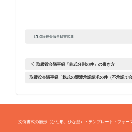
取締役会議事録書式集
取締役会議事録「株式分割の件」の書き方
取締役会議事録「株式の譲渡承認請求の件（不承認で
文例書式の雛形（ひな形、ひな型）・テンプレート・フォー