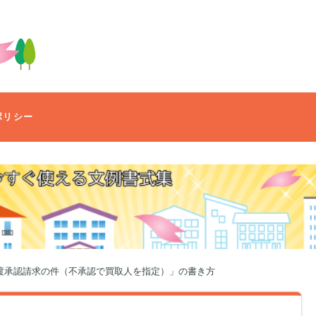
ポリシー
渡承認請求の件（不承認で買取人を指定）」の書き方