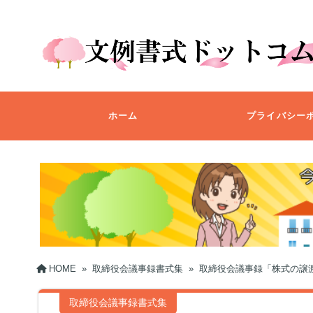
ホーム
プライバシー
HOME
»
取締役会議事録書式集
»
取締役会議事録「株式の譲
取締役会議事録書式集