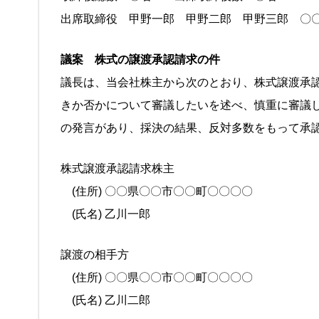
出席取締役 甲野一郎 甲野二郎 甲野三郎 〇
議案 株式の譲渡承認請求の件
議長は、当会社株主から次のとおり、株式譲渡承
きか否かについて審議したいを述べ、慎重に審議
の発言があり、採決の結果、反対多数をもって承
株式譲渡承認請求株主
(住所) 〇〇県〇〇市〇〇町〇〇〇〇
(氏名) 乙川一郎
譲渡の相手方
(住所) 〇〇県〇〇市〇〇町〇〇〇〇
(氏名) 乙川二郎