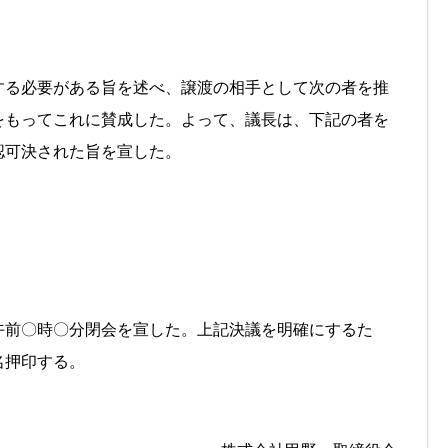
する必要がある旨を述べ、譲渡の相手として次の者を推
をもってこれに賛成した。よって、議長は、下記の者を
認可決された旨を宣した。
午前〇時〇分閉会を宣した。上記決議を明確にするた
名押印する。