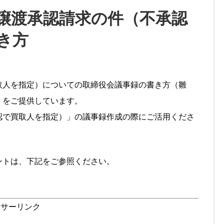
譲渡承認請求の件（不承認
き方
取人を指定）についての取締役会議事録の書き方（雛
）をご提供しています。
認で買取人を指定）」の議事録作成の際にご活用くださ
ントは、下記をご参照ください。
ンサーリンク