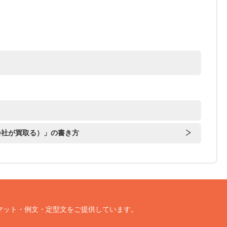
会社が買取る）」の書き方
マット・例文・定型文をご提供しています。