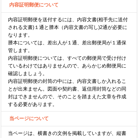
内容証明郵便について
内容証明郵便を送付するには、内容文書(相手先に送付
される文書)１通と謄本（内容文書の写し)2通が必要に
なります。
謄本については、差出人が１通、差出郵便局が１通保
管します。
内容証明郵便については、すべての郵便局で受け付け
ているわけではありませんので、あらかじめ郵便局に
確認しましょう。
内容証明郵便の封筒の中には、内容文書しか入れるこ
とが出来ません。図面や契約書、返信用封筒などの同
封はできませんので、そのことを踏まえた文章を作成
する必要があります。
当ページについて
当ページは、横書きの文例を掲載していますが、縦書