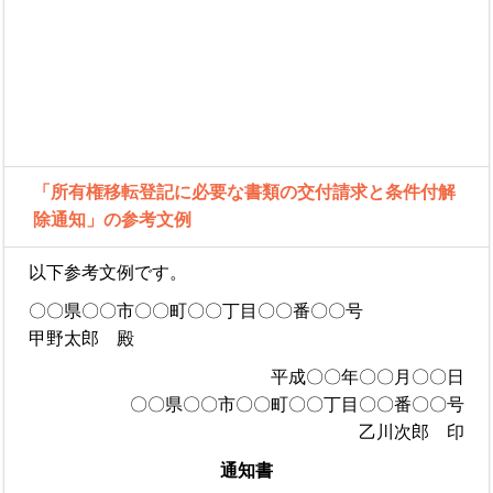
「所有権移転登記に必要な書類の交付請求と条件付解
除通知」の参考文例
以下参考文例です。
〇〇県〇〇市〇〇町〇〇丁目〇〇番〇〇号
甲野太郎 殿
平成〇〇年〇〇月〇〇日
〇〇県〇〇市〇〇町〇〇丁目〇〇番〇〇号
乙川次郎 印
通知書