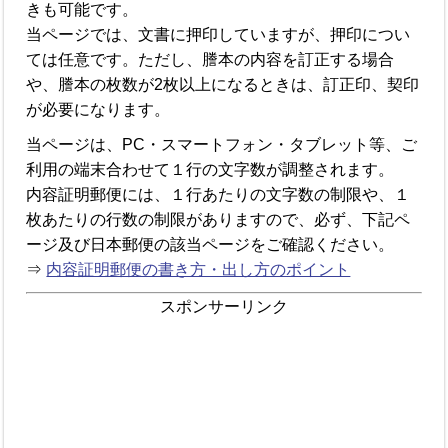
きも可能です。
当ページでは、文書に押印していますが、押印につい
ては任意です。ただし、謄本の内容を訂正する場合
や、謄本の枚数が2枚以上になるときは、訂正印、契印
が必要になります。
当ページは、PC・スマートフォン・タブレット等、ご
利用の端末合わせて１行の文字数が調整されます。
内容証明郵便には、１行あたりの文字数の制限や、１
枚あたりの行数の制限がありますので、必ず、下記ペ
ージ及び日本郵便の該当ページをご確認ください。
⇒
内容証明郵便の書き方・出し方のポイント
スポンサーリンク