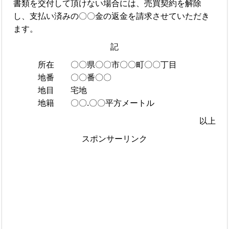
書類を交付して頂けない場合には、売買契約を解除
し、支払い済みの〇〇金の返金を請求させていただき
ます。
記
所在 〇〇県〇〇市〇〇町〇〇丁目
地番 〇〇番〇〇
地目 宅地
地籍 〇〇.〇〇平方メートル
以上
スポンサーリンク