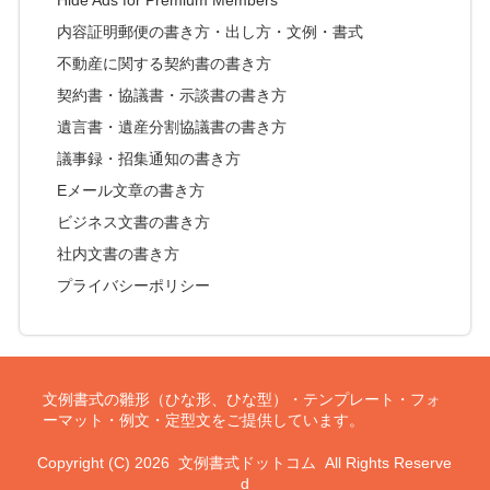
内容証明郵便の書き方・出し方・文例・書式
不動産に関する契約書の書き方
契約書・協議書・示談書の書き方
遺言書・遺産分割協議書の書き方
議事録・招集通知の書き方
Eメール文章の書き方
ビジネス文書の書き方
社内文書の書き方
プライバシーポリシー
文例書式の雛形（ひな形、ひな型）・テンプレート・フォ
ーマット・例文・定型文をご提供しています。
Copyright (C) 2026
文例書式ドットコム
All Rights Reserve
d