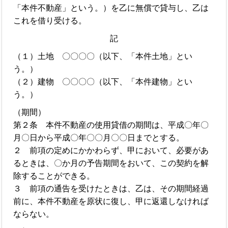
「本件不動産」という。）を乙に無償で貸与し、乙は
これを借り受ける。
記
（１）土地 〇〇〇〇（以下、「本件土地」とい
う。）
（２）建物 〇〇〇〇（以下、「本件建物」とい
う。）
（期間）
第２条 本件不動産の使用貸借の期間は、平成〇年〇
月〇日から平成〇年〇〇月〇〇日までとする。
２ 前項の定めにかかわらず、甲において、必要があ
るときは、〇か月の予告期間をおいて、この契約を解
除することができる。
３ 前項の通告を受けたときは、乙は、その期間経過
前に、本件不動産を原状に復し、甲に返還しなければ
ならない。