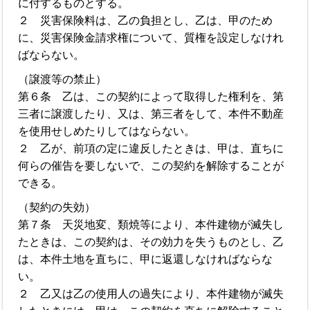
に付するものとする。
２ 災害保険料は、乙の負担とし、乙は、甲のため
に、災害保険金請求権について、質権を設定しなけれ
ばならない。
（譲渡等の禁止）
第６条 乙は、この契約によって取得した権利を、第
三者に譲渡したり、又は、第三者をして、本件不動産
を使用せしめたりしてはならない。
２ 乙が、前項の定に違反したときは、甲は、直ちに
何らの催告を要しないで、この契約を解除することが
できる。
（契約の失効）
第７条 天災地変、類焼等により、本件建物が滅失し
たときは、この契約は、その効力を失うものとし、乙
は、本件土地を直ちに、甲に返還しなければならな
い。
２ 乙又は乙の使用人の過失により、本件建物が滅失