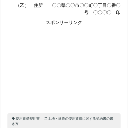
（乙） 住所 〇〇県〇〇市〇〇町〇丁目〇番〇
号 〇〇〇〇 印
スポンサーリンク
使用貸借契約書
土地・建物の使用貸借に関する契約書の書
き方