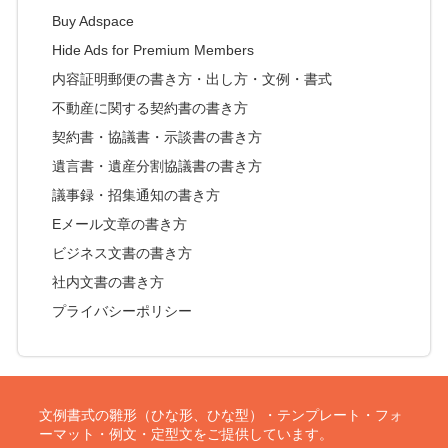
Buy Adspace
Hide Ads for Premium Members
内容証明郵便の書き方・出し方・文例・書式
不動産に関する契約書の書き方
契約書・協議書・示談書の書き方
遺言書・遺産分割協議書の書き方
議事録・招集通知の書き方
Eメール文章の書き方
ビジネス文書の書き方
社内文書の書き方
プライバシーポリシー
文例書式の雛形（ひな形、ひな型）・テンプレート・フォ
ーマット・例文・定型文をご提供しています。