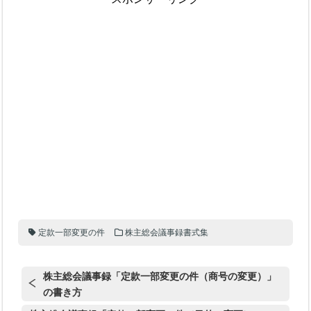
定款一部変更の件
株主総会議事録書式集
株主総会議事録「定款一部変更の件（商号の変更）」
の書き方