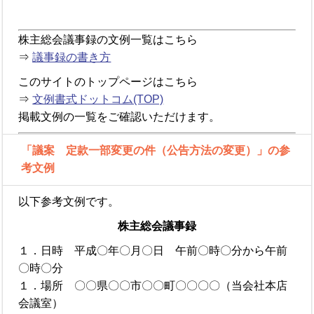
株主総会議事録の文例一覧はこちら
⇒
議事録の書き方
このサイトのトップページはこちら
⇒
文例書式ドットコム(TOP)
掲載文例の一覧をご確認いただけます。
「議案 定款一部変更の件（公告方法の変更）」の参
考文例
以下参考文例です。
株主総会議事録
１．日時 平成〇年〇月〇日 午前〇時〇分から午前
〇時〇分
１．場所 〇〇県〇〇市〇〇町〇〇〇〇（当会社本店
会議室）