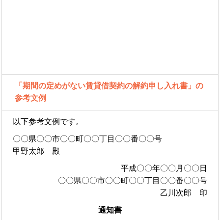
「期間の定めがない賃貸借契約の解約申し入れ書」の
参考文例
以下参考文例です。
〇〇県〇〇市〇〇町〇〇丁目〇〇番〇〇号
甲野太郎 殿
平成〇〇年〇〇月〇〇日
〇〇県〇〇市〇〇町〇〇丁目〇〇番〇〇号
乙川次郎 印
通知書