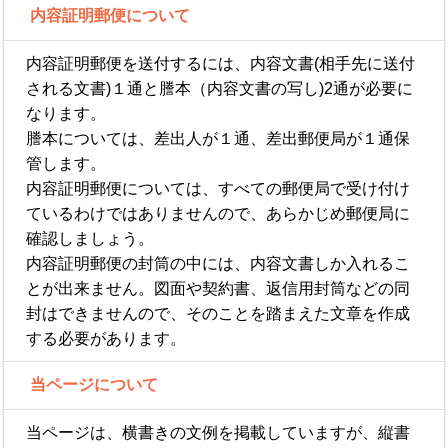
内容証明郵便について
内容証明郵便を送付するには、内容文書(相手先に送付
される文書)１通と謄本（内容文書の写し)2通が必要に
なります。
謄本については、差出人が１通、差出郵便局が１通保
管します。
内容証明郵便については、すべての郵便局で受け付け
ているわけではありませんので、あらかじめ郵便局に
確認しましょう。
内容証明郵便の封筒の中には、内容文書しか入れるこ
とが出来ません。図面や契約書、返信用封筒などの同
封はできませんので、そのことを踏まえた文章を作成
する必要があります。
当ページについて
当ページは、横書きの文例を掲載していますが、縦書