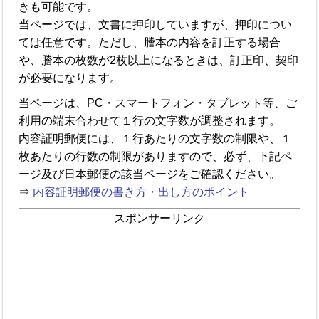
きも可能です。
当ページでは、文書に押印していますが、押印につい
ては任意です。ただし、謄本の内容を訂正する場合
や、謄本の枚数が2枚以上になるときは、訂正印、契印
が必要になります。
当ページは、PC・スマートフォン・タブレット等、ご
利用の端末合わせて１行の文字数が調整されます。
内容証明郵便には、１行あたりの文字数の制限や、１
枚あたりの行数の制限がありますので、必ず、下記ペ
ージ及び日本郵便の該当ページをご確認ください。
⇒
内容証明郵便の書き方・出し方のポイント
スポンサーリンク