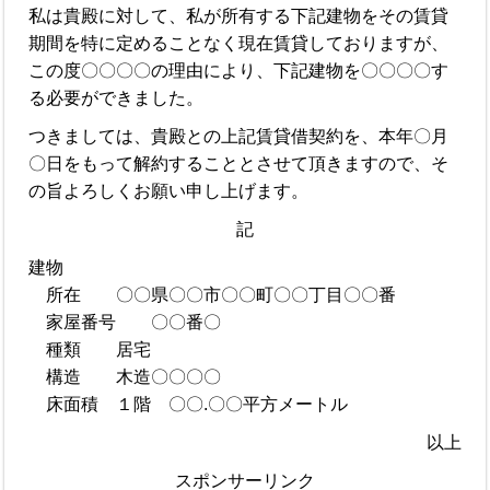
私は貴殿に対して、私が所有する下記建物をその賃貸
期間を特に定めることなく現在賃貸しておりますが、
この度〇〇〇〇の理由により、下記建物を〇〇〇〇す
る必要ができました。
つきましては、貴殿との上記賃貸借契約を、本年〇月
〇日をもって解約することとさせて頂きますので、そ
の旨よろしくお願い申し上げます。
記
建物
所在 〇〇県〇〇市〇〇町〇〇丁目〇〇番
家屋番号 〇〇番〇
種類 居宅
構造 木造〇〇〇〇
床面積 １階 〇〇.〇〇平方メートル
以上
スポンサーリンク