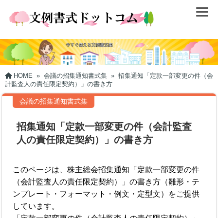
HOME
»
会議の招集通知書式集
»
招集通知「定款一部変更の件（会
計監査人の責任限定契約）」の書き方
会議の招集通知書式集
招集通知「定款一部変更の件（会計監査
人の責任限定契約）」の書き方
このページは、株主総会招集通知「定款一部変更の件
（会計監査人の責任限定契約）」の書き方（雛形・テ
ンプレート・フォーマット・例文・定型文）をご提供
しています。