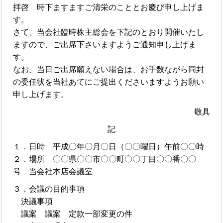
拝啓 時下ますますご清栄のこととお慶び申し上げま
す。
さて、当会社臨時株主総会を下記のとおり開催いたし
ますので、ご出席下さいますようご通知申し上げま
す。
なお、当日ご出席願えない場合は、お手数ながら同封
の委任状を当社あてにご提出くださいますようお願い
申し上げます。
敬具
記
１．日時 平成〇年〇月〇日（〇〇曜日）午前〇〇時
２．場所 〇〇県〇〇市〇〇町〇〇丁目〇〇番〇〇
号 当会社本店会議室
３．会議の目的事項
決議事項
議案 議案 定款一部変更の件