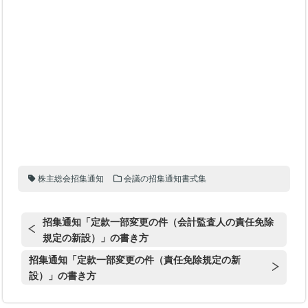
株主総会招集通知
会議の招集通知書式集
招集通知「定款一部変更の件（会計監査人の責任免除
規定の新設）」の書き方
招集通知「定款一部変更の件（責任免除規定の新
設）」の書き方