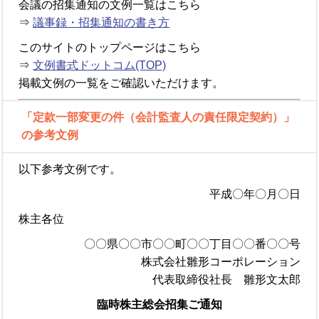
会議の招集通知の文例一覧はこちら
⇒
議事録・招集通知の書き方
このサイトのトップページはこちら
⇒
文例書式ドットコム(TOP)
掲載文例の一覧をご確認いただけます。
「定款一部変更の件（会計監査人の責任限定契約）」
の参考文例
以下参考文例です。
平成〇年〇月〇日
株主各位
〇〇県〇〇市〇〇町〇〇丁目〇〇番〇〇号
株式会社雛形コーポレーション
代表取締役社長 雛形文太郎
臨時株主総会招集ご通知