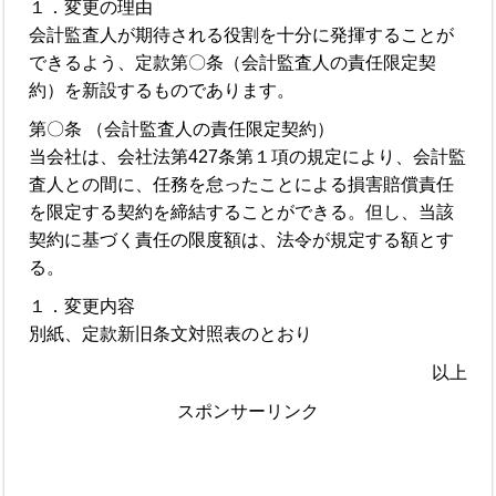
１．変更の理由
会計監査人が期待される役割を十分に発揮することが
できるよう、定款第〇条（会計監査人の責任限定契
約）を新設するものであります。
第〇条 （会計監査人の責任限定契約）
当会社は、会社法第427条第１項の規定により、会計監
査人との間に、任務を怠ったことによる損害賠償責任
を限定する契約を締結することができる。但し、当該
契約に基づく責任の限度額は、法令が規定する額とす
る。
１．変更内容
別紙、定款新旧条文対照表のとおり
以上
スポンサーリンク