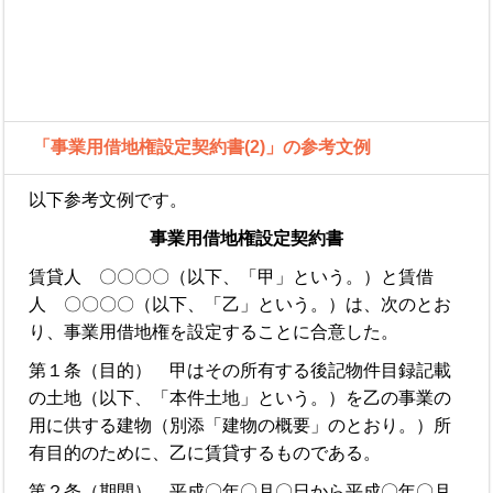
「事業用借地権設定契約書(2)」の参考文例
以下参考文例です。
事業用借地権設定契約書
賃貸人 〇〇〇〇（以下、「甲」という。）と賃借
人 〇〇〇〇（以下、「乙」という。）は、次のとお
り、事業用借地権を設定することに合意した。
第１条（目的） 甲はその所有する後記物件目録記載
の土地（以下、「本件土地」という。）を乙の事業の
用に供する建物（別添「建物の概要」のとおり。）所
有目的のために、乙に賃貸するものである。
第２条（期間） 平成〇年〇月〇日から平成〇年〇月