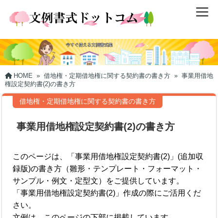
HOME
»
借地権・定期借地権に関する契約書の書き方
»
事業用借地
権設定契約書(2)の書き方
借地権・定期借地権に関する契約書の書き方
事業用借地権設定契約書(2)の書き方
このページは、「事業用借地権設定契約書(2)」(追加収
録版)の書き方（雛形・テンプレート・フォーマット・
サンプル・例文・定型文）をご提供しています。
「事業用借地権設定契約書(2)」作成の際にご活用くだ
さい。
文例は、このページの下部に掲載しています。