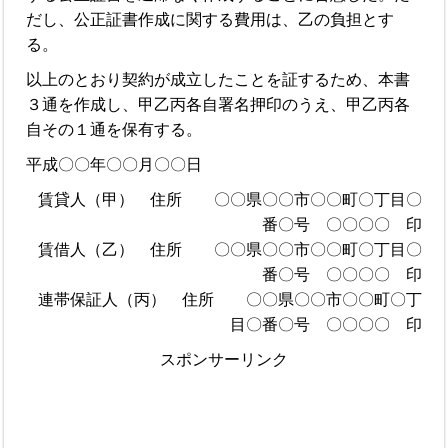
だし、公正証書作成に関する費用は、乙の負担とす
る。
以上のとおり契約が成立したことを証するため、本書
３通を作成し、甲乙丙各自署名押印のうえ、甲乙丙各
自その１通を保有する。
平成〇〇年〇〇月〇〇日
賃貸人（甲） 住所 〇〇県〇〇市〇〇町〇丁目〇
番〇号 〇〇〇〇 印
賃借人（乙） 住所 〇〇県〇〇市〇〇町〇丁目〇
番〇号 〇〇〇〇 印
連帯保証人（丙） 住所 〇〇県〇〇市〇〇町〇丁
目〇番〇号 〇〇〇〇 印
スポンサーリンク