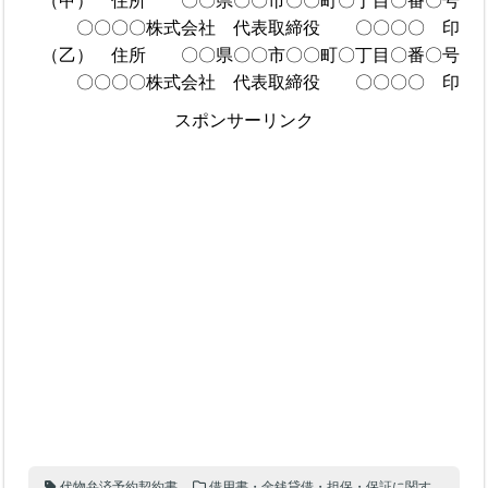
（甲） 住所 〇〇県〇〇市〇〇町〇丁目〇番〇号
〇〇〇〇株式会社 代表取締役 〇〇〇〇 印
（乙） 住所 〇〇県〇〇市〇〇町〇丁目〇番〇号
〇〇〇〇株式会社 代表取締役 〇〇〇〇 印
スポンサーリンク
代物弁済予約契約書
借用書・金銭貸借・担保・保証に関す