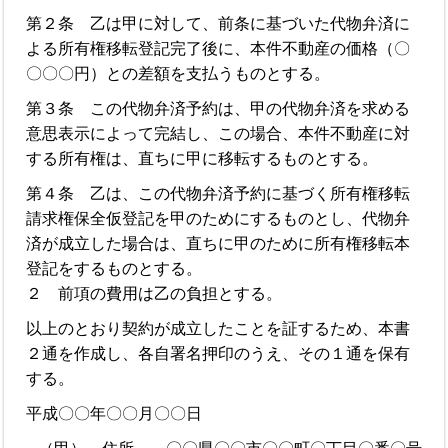
第２条 乙は甲に対して、前条に基づいた代物弁済に
よる所有権移転登記完了後に、本件不動産の価格（〇
〇〇〇円）との差額を支払うものとする。
第３条 この代物弁済予約は、甲の代物弁済を求める
意思表示によって完結し、この場合、本件不動産に対
する所有権は、直ちに甲に移転するものとする。
第４条 乙は、この代物弁済予約に基づく所有権移転
請求権保全仮登記を甲のためにするものとし、代物弁
済が成立した場合は、直ちに甲のために所有権移転本
登記をするものとする。
２ 前項の費用は乙の負担とする。
以上のとおり契約が成立したことを証するため、本書
２通を作成し、各自署名押印のうえ、その１通を保有
する。
平成〇〇年〇〇月〇〇日