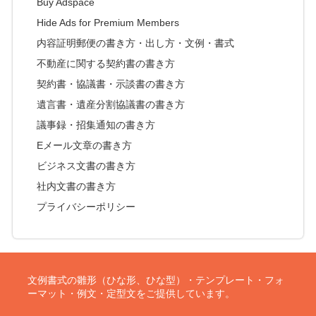
Buy Adspace
Hide Ads for Premium Members
内容証明郵便の書き方・出し方・文例・書式
不動産に関する契約書の書き方
契約書・協議書・示談書の書き方
遺言書・遺産分割協議書の書き方
議事録・招集通知の書き方
Eメール文章の書き方
ビジネス文書の書き方
社内文書の書き方
プライバシーポリシー
文例書式の雛形（ひな形、ひな型）・テンプレート・フォ
ーマット・例文・定型文をご提供しています。