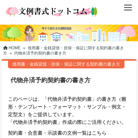
HOME
»
借用書・金銭貸借・担保・保証に関する契約書の書き
方
»
代物弁済予約契約書の書き方
借用書・金銭貸借・担保・保証に関する契約書の書き方
代物弁済予約契約書の書き方
このページは、「代物弁済予約契約書」の書き方（雛
形・テンプレート・フォーマット・サンプル・例文・
定型文）をご提供しています。
「代物弁済予約契約書」作成の際にご活用ください。
契約書・合意書・示談書の文例一覧はこちら