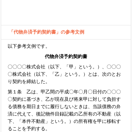
「代物弁済予約契約書」の参考文例
以下参考文例です。
代物弁済予約契約書
〇〇〇〇株式会社（以下、「甲」という。）、〇〇〇
〇株式会社（以下、「乙」という。）とは、次のとお
り契約を締結した。
第１条 乙は、甲乙間の平成〇年〇月〇日付の〇〇〇
〇契約に基づき、乙が現在及び将来甲に対して負担す
る債務を期日までに履行しないときは、当該債務の弁
済に代えて、後記物件目録記載の乙所有の不動産（以
下、「本件不動産」という。）の所有権を甲に移転す
ることを予約する。