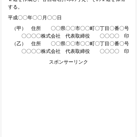
する。
平成〇〇年〇〇月〇〇日
（甲） 住所 〇〇県〇〇市〇〇町〇丁目〇番〇号
〇〇〇〇株式会社 代表取締役 〇〇〇〇 印
（乙） 住所 〇〇県〇〇市〇〇町〇丁目〇番〇号
〇〇〇〇株式会社 代表取締役 〇〇〇〇 印
スポンサーリンク