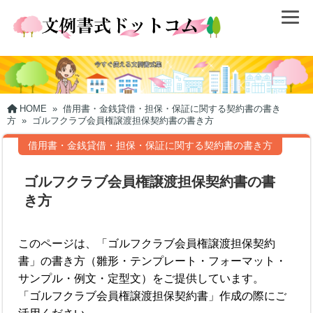
HOME
»
借用書・金銭貸借・担保・保証に関する契約書の書き
方
»
ゴルフクラブ会員権譲渡担保契約書の書き方
借用書・金銭貸借・担保・保証に関する契約書の書き方
ゴルフクラブ会員権譲渡担保契約書の書
き方
このページは、「ゴルフクラブ会員権譲渡担保契約
書」の書き方（雛形・テンプレート・フォーマット・
サンプル・例文・定型文）をご提供しています。
「ゴルフクラブ会員権譲渡担保契約書」作成の際にご