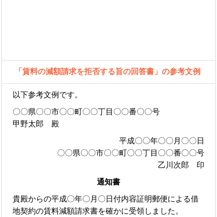
「賃料の減額請求を拒否する旨の回答書」の参考文例
以下参考文例です。
〇〇県〇〇市〇〇町〇〇丁目〇〇番〇〇号
甲野太郎 殿
平成〇〇年〇〇月〇〇日
〇〇県〇〇市〇〇町〇〇丁目〇〇番〇〇号
乙川次郎 印
通知書
貴殿からの平成〇年〇月〇日付内容証明郵便による借
地契約の賃料減額請求書を確かに受領しました。