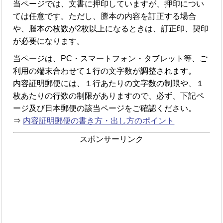
当ページでは、文書に押印していますが、押印につい
ては任意です。ただし、謄本の内容を訂正する場合
や、謄本の枚数が2枚以上になるときは、訂正印、契印
が必要になります。
当ページは、PC・スマートフォン・タブレット等、ご
利用の端末合わせて１行の文字数が調整されます。
内容証明郵便には、１行あたりの文字数の制限や、１
枚あたりの行数の制限がありますので、必ず、下記ペ
ージ及び日本郵便の該当ページをご確認ください。
⇒
内容証明郵便の書き方・出し方のポイント
スポンサーリンク