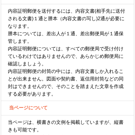
内容証明郵便を送付するには、内容文書(相手先に送付
される文書)１通と謄本（内容文書の写し)2通が必要に
なります。
謄本については、差出人が１通、差出郵便局が１通保
管します。
内容証明郵便については、すべての郵便局で受け付け
ているわけではありませんので、あらかじめ郵便局に
確認しましょう。
内容証明郵便の封筒の中には、内容文書しか入れるこ
とが出来ません。図面や契約書、返信用封筒などの同
封はできませんので、そのことを踏まえた文章を作成
する必要があります。
当ページについて
当ページは、横書きの文例を掲載していますが、縦書
きも可能です。