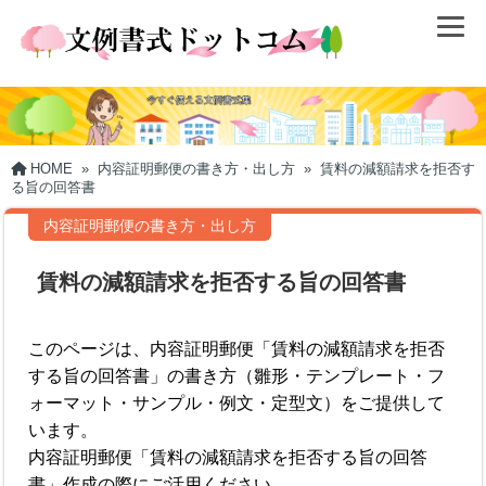
HOME
»
内容証明郵便の書き方・出し方
»
賃料の減額請求を拒否す
る旨の回答書
内容証明郵便の書き方・出し方
賃料の減額請求を拒否する旨の回答書
このページは、内容証明郵便「賃料の減額請求を拒否
する旨の回答書」の書き方（雛形・テンプレート・フ
ォーマット・サンプル・例文・定型文）をご提供して
います。
内容証明郵便「賃料の減額請求を拒否する旨の回答
書」作成の際にご活用ください。