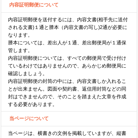
内容証明郵便について
内容証明郵便を送付するには、内容文書(相手先に送付
される文書)１通と謄本（内容文書の写し)2通が必要に
なります。
謄本については、差出人が１通、差出郵便局が１通保
管します。
内容証明郵便については、すべての郵便局で受け付け
ているわけではありませんので、あらかじめ郵便局に
確認しましょう。
内容証明郵便の封筒の中には、内容文書しか入れるこ
とが出来ません。図面や契約書、返信用封筒などの同
封はできませんので、そのことを踏まえた文章を作成
する必要があります。
当ページについて
当ページは、横書きの文例を掲載していますが、縦書