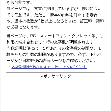
きも可能です。
当ページでは、文書に押印していますが、押印につい
ては任意です。ただし、謄本の内容を訂正する場合
や、謄本の枚数が2枚以上になるときは、訂正印、契印
が必要になります。
当ページは、PC・スマートフォン・タブレット等、ご
利用の端末合わせて１行の文字数が調整されます。
内容証明郵便には、１行あたりの文字数の制限や、１
枚あたりの行数の制限がありますので、必ず、下記ペ
ージ及び日本郵便の該当ページをご確認ください。
⇒
内容証明郵便の書き方・出し方のポイント
スポンサーリンク