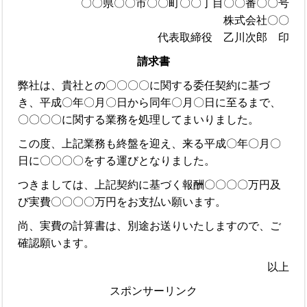
〇〇県〇〇市〇〇町〇〇丁目〇〇番〇〇号
株式会社〇〇
代表取締役 乙川次郎 印
請求書
弊社は、貴社との〇〇〇〇に関する委任契約に基づ
き、平成〇年〇月〇日から同年〇月〇日に至るまで、
〇〇〇〇に関する業務を処理してまいりました。
この度、上記業務も終盤を迎え、来る平成〇年〇月〇
日に〇〇〇〇をする運びとなりました。
つきましては、上記契約に基づく報酬〇〇〇〇万円及
び実費〇〇〇〇万円をお支払い願います。
尚、実費の計算書は、別途お送りいたしますので、ご
確認願います。
以上
スポンサーリンク