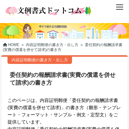
HOME
»
内容証明郵便の書き方・出し方
»
委任契約の報酬請求書
(実費の償還を併せて請求)の書き方
内容証明郵便の書き方・出し方
委任契約の報酬請求書(実費の償還を併せ
て請求)の書き方
このページは、内容証明郵便「委任契約の報酬請求書
(実費の償還を併せて請求)」の書き方（雛形・テンプレ
ート・フォーマット・サンプル・例文・定型文）をご
提供しています。