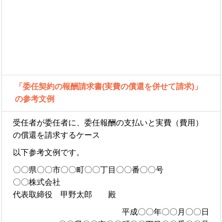
「委任契約の報酬請求書(実費の償還を併せて請求)」
の参考文例
受任者が委任者に、委任報酬の支払いと実費（費用）
の償還を請求するケース
以下参考文例です。
〇〇県〇〇市〇〇町〇〇丁目〇〇番〇〇号
〇〇株式会社
代表取締役 甲野太郎 殿
平成〇〇年〇〇月〇〇日