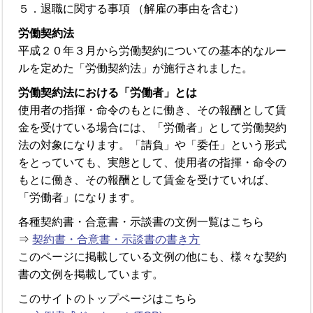
５．退職に関する事項 （解雇の事由を含む）
労働契約法
平成２０年３月から労働契約についての基本的なルー
ルを定めた「労働契約法」が施行されました。
労働契約法における「労働者」とは
使用者の指揮・命令のもとに働き、その報酬として賃
金を受けている場合には、「労働者」として労働契約
法の対象になります。「請負」や「委任」という形式
をとっていても、実態として、使用者の指揮・命令の
もとに働き、その報酬として賃金を受けていれば、
「労働者」になります。
各種契約書・合意書・示談書の文例一覧はこちら
⇒
契約書・合意書・示談書の書き方
このページに掲載している文例の他にも、様々な契約
書の文例を掲載しています。
このサイトのトップページはこちら