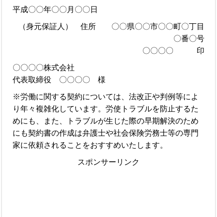
平成〇〇年〇〇月〇〇日
（身元保証人） 住所 〇〇県〇〇市〇〇町〇丁目
〇番〇号
〇〇〇〇 印
〇〇〇〇株式会社
代表取締役 〇〇〇〇 様
※労働に関する契約については、法改正や判例等によ
り年々複雑化しています。労使トラブルを防止するた
めにも、また、トラブルが生じた際の早期解決のため
にも契約書の作成は弁護士や社会保険労務士等の専門
家に依頼されることをおすすめいたします。
スポンサーリンク