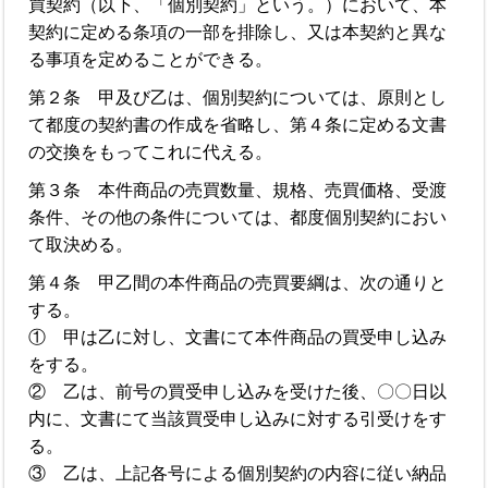
買契約（以下、「個別契約」という。）において、本
契約に定める条項の一部を排除し、又は本契約と異な
る事項を定めることができる。
第２条 甲及び乙は、個別契約については、原則とし
て都度の契約書の作成を省略し、第４条に定める文書
の交換をもってこれに代える。
第３条 本件商品の売買数量、規格、売買価格、受渡
条件、その他の条件については、都度個別契約におい
て取決める。
第４条 甲乙間の本件商品の売買要綱は、次の通りと
する。
① 甲は乙に対し、文書にて本件商品の買受申し込み
をする。
② 乙は、前号の買受申し込みを受けた後、〇〇日以
内に、文書にて当該買受申し込みに対する引受けをす
る。
③ 乙は、上記各号による個別契約の内容に従い納品