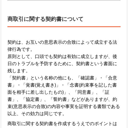
商取引に関する契約書について
契約は、お互いの意思表示の合致によって成立する法
律行為です。
原則として、口頭でも契約は有効に成立しますが、後
日のトラブルを予防するために、契約書という書面に
残します。
「契約書」という名称の他にも、「確認書」・「合意
書」・「覚書(覚え書き)」・「念書(約束事を記した書
面を相手に差し出したもの)」、「同意書」、「証
書」、「協定書」、「誓約書」などがありますが、約
束(意思表示の合致)の内容や事実を証明する書類である
以上、その効力は同じです。
商取引に関する契約書を作成するうえでのポイントは