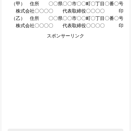
（甲） 住所 〇〇県〇〇市〇〇町〇丁目〇番〇号
株式会社〇〇〇〇 代表取締役〇〇〇〇 印
（乙） 住所 〇〇県〇〇市〇〇町〇丁目〇番〇号
株式会社〇〇〇〇 代表取締役〇〇〇〇 印
スポンサーリンク