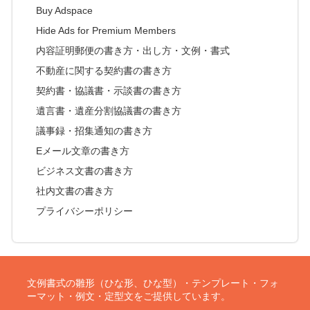
Buy Adspace
Hide Ads for Premium Members
内容証明郵便の書き方・出し方・文例・書式
不動産に関する契約書の書き方
契約書・協議書・示談書の書き方
遺言書・遺産分割協議書の書き方
議事録・招集通知の書き方
Eメール文章の書き方
ビジネス文書の書き方
社内文書の書き方
プライバシーポリシー
文例書式の雛形（ひな形、ひな型）・テンプレート・フォ
ーマット・例文・定型文をご提供しています。