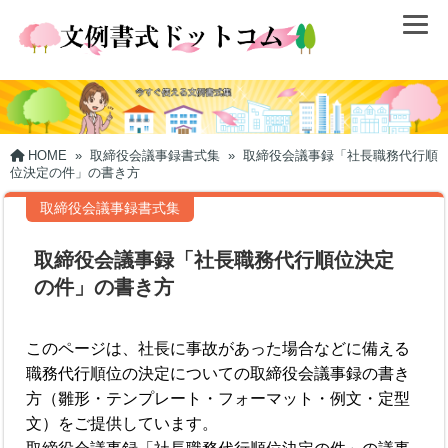
HOME
»
取締役会議事録書式集
»
取締役会議事録「社長職務代行順
位決定の件」の書き方
取締役会議事録書式集
取締役会議事録「社長職務代行順位決定
の件」の書き方
このページは、社長に事故があった場合などに備える
職務代行順位の決定についての取締役会議事録の書き
方（雛形・テンプレート・フォーマット・例文・定型
文）をご提供しています。