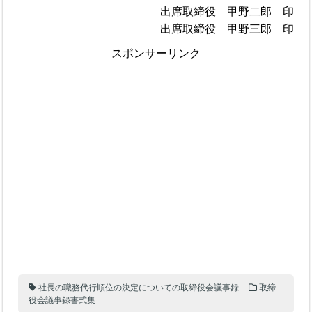
出席取締役 甲野二郎 印
出席取締役 甲野三郎 印
スポンサーリンク
社長の職務代行順位の決定についての取締役会議事録
取締
役会議事録書式集