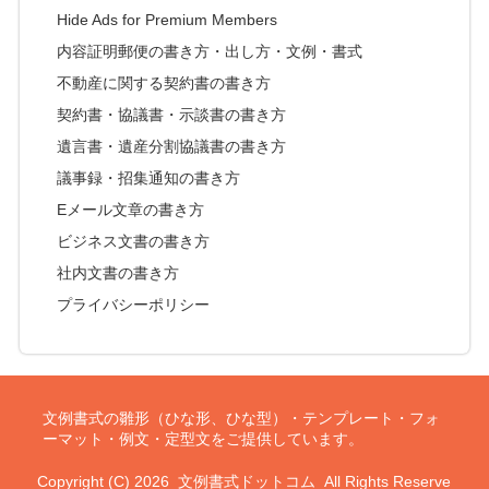
Hide Ads for Premium Members
内容証明郵便の書き方・出し方・文例・書式
不動産に関する契約書の書き方
契約書・協議書・示談書の書き方
遺言書・遺産分割協議書の書き方
議事録・招集通知の書き方
Eメール文章の書き方
ビジネス文書の書き方
社内文書の書き方
プライバシーポリシー
文例書式の雛形（ひな形、ひな型）・テンプレート・フォ
ーマット・例文・定型文をご提供しています。
Copyright (C) 2026
文例書式ドットコム
All Rights Reserve