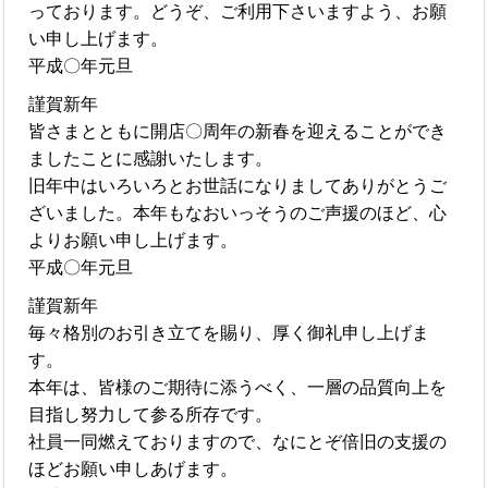
っております。どうぞ、ご利用下さいますよう、お願
い申し上げます。
平成〇年元旦
謹賀新年
皆さまとともに開店〇周年の新春を迎えることができ
ましたことに感謝いたします。
旧年中はいろいろとお世話になりましてありがとうご
ざいました。本年もなおいっそうのご声援のほど、心
よりお願い申し上げます。
平成〇年元旦
謹賀新年
毎々格別のお引き立てを賜り、厚く御礼申し上げま
す。
本年は、皆様のご期待に添うべく、一層の品質向上を
目指し努力して参る所存です。
社員一同燃えておりますので、なにとぞ倍旧の支援の
ほどお願い申しあげます。