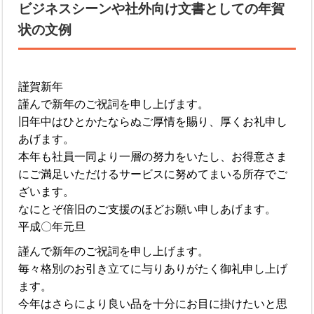
ビジネスシーンや社外向け文書としての年賀
状の文例
謹賀新年
謹んで新年のご祝詞を申し上げます。
旧年中はひとかたならぬご厚情を賜り、厚くお礼申し
あげます。
本年も社員一同より一層の努力をいたし、お得意さま
にご満足いただけるサービスに努めてまいる所存でご
ざいます。
なにとぞ倍旧のご支援のほどお願い申しあげます。
平成〇年元旦
謹んで新年のご祝詞を申し上げます。
毎々格別のお引き立てに与りありがたく御礼申し上げ
ます。
今年はさらにより良い品を十分にお目に掛けたいと思