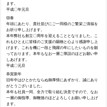
ます。
平成〇年元旦
頌春
年頭にあたり、貴社並びにご一同様のご繁栄ご清福を
お祈り申し上げます。
本年弊社も創立〇周年を迎えることとなりました。こ
れもひとえに皆様のご支援の賜物と心より感謝申し上
げます。これを機に一段と飛躍の年にしたいものを願
っております。本年もなお一層ご厚誼のほどお願い申
しあげます。
平成〇元旦
恭賀新年
旧年中はひとかたならぬ御厚情にあずかり、誠にあり
がとうございました。
本年も社員一同、全力で取り組む決意ですので、なお
一層の御指導、御鞭撻のほどよろしくお願い申し上げ
ます。