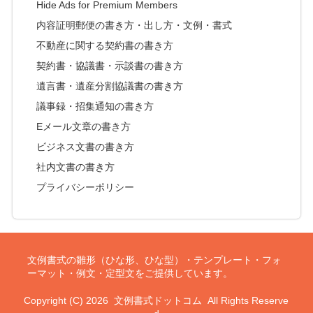
Hide Ads for Premium Members
内容証明郵便の書き方・出し方・文例・書式
不動産に関する契約書の書き方
契約書・協議書・示談書の書き方
遺言書・遺産分割協議書の書き方
議事録・招集通知の書き方
Eメール文章の書き方
ビジネス文書の書き方
社内文書の書き方
プライバシーポリシー
文例書式の雛形（ひな形、ひな型）・テンプレート・フォ
ーマット・例文・定型文をご提供しています。
Copyright (C) 2026
文例書式ドットコム
All Rights Reserve