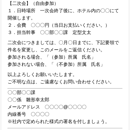
【二次会】（自由参加）
１．日時場所 一次会終了後に、ホテル内の〇〇にて
開催します。
２．会費 〇〇〇円（当日お支払いください。）
３．担当幹事 〇〇部〇〇課 定型文太
二次会につきましては、〇月〇日までに、下記要領で
件名を変更し、このメールをご返信ください。
参加される場合、「（参加）所属 氏名」
参加されない場合、「（不参加）所属 氏名」
以上よろしくお願いいたします。
ご不明な点は、ご遠慮なくお問い合わせください。
〇〇部〇〇課
〇〇係 雛形幸太郎
メールアドレス 〇〇〇〇@〇〇〇〇
内線番号 〇〇〇〇
※社内で定められた様式の署名を付しましょう。