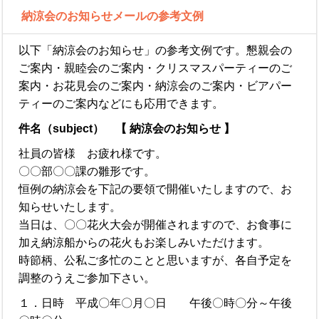
納涼会のお知らせメールの参考文例
以下「納涼会のお知らせ」の参考文例です。懇親会の
ご案内・親睦会のご案内・クリスマスパーティーのご
案内・お花見会のご案内・納涼会のご案内・ビアパー
ティーのご案内などにも応用できます。
件名（subject） 【 納涼会のお知らせ 】
社員の皆様 お疲れ様です。
〇〇部〇〇課の雛形です。
恒例の納涼会を下記の要領で開催いたしますので、お
知らせいたします。
当日は、〇〇花火大会が開催されますので、お食事に
加え納涼船からの花火もお楽しみいただけます。
時節柄、公私ご多忙のことと思いますが、各自予定を
調整のうえご参加下さい。
１．日時 平成〇年〇月〇日 午後〇時〇分～午後