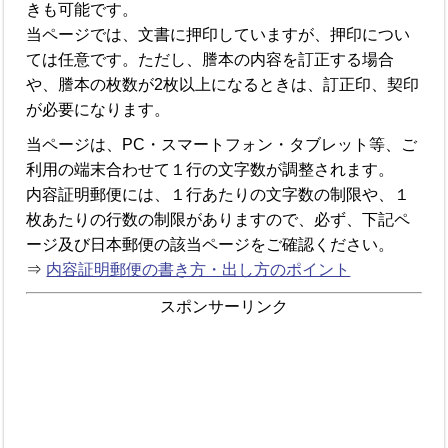
きも可能です。
当ページでは、文書に押印していますが、押印につい
ては任意です。ただし、謄本の内容を訂正する場合
や、謄本の枚数が2枚以上になるときは、訂正印、契印
が必要になります。
当ページは、PC・スマートフォン・タブレット等、ご
利用の端末合わせて１行の文字数が調整されます。
内容証明郵便には、１行あたりの文字数の制限や、１
枚あたりの行数の制限がありますので、必ず、下記ペ
ージ及び日本郵便の該当ページをご確認ください。
⇒
内容証明郵便の書き方・出し方のポイント
スポンサーリンク