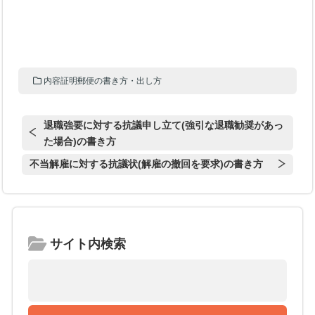
内容証明郵便の書き方・出し方
退職強要に対する抗議申し立て(強引な退職勧奨があっ
た場合)の書き方
不当解雇に対する抗議状(解雇の撤回を要求)の書き方
サイト内検索