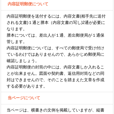
内容証明郵便について
内容証明郵便を送付するには、内容文書(相手先に送付
される文書)１通と謄本（内容文書の写し)2通が必要に
なります。
謄本については、差出人が１通、差出郵便局が１通保
管します。
内容証明郵便については、すべての郵便局で受け付け
ているわけではありませんので、あらかじめ郵便局に
確認しましょう。
内容証明郵便の封筒の中には、内容文書しか入れるこ
とが出来ません。図面や契約書、返信用封筒などの同
封はできませんので、そのことを踏まえた文章を作成
する必要があります。
当ページについて
当ページは、横書きの文例を掲載していますが、縦書