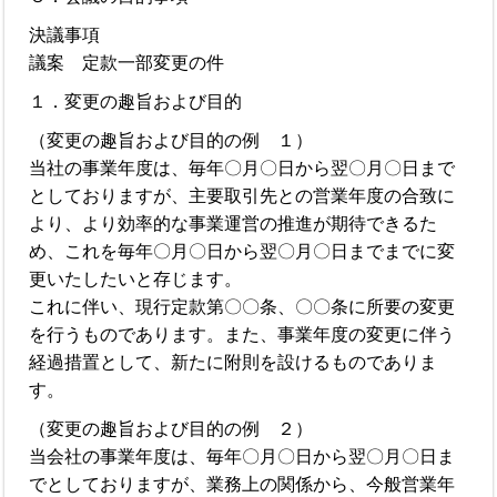
決議事項
議案 定款一部変更の件
１．変更の趣旨および目的
（変更の趣旨および目的の例 １）
当社の事業年度は、毎年〇月〇日から翌〇月〇日まで
としておりますが、主要取引先との営業年度の合致に
より、より効率的な事業運営の推進が期待できるた
め、これを毎年〇月〇日から翌〇月〇日までまでに変
更いたしたいと存じます。
これに伴い、現行定款第〇〇条、〇〇条に所要の変更
を行うものであります。また、事業年度の変更に伴う
経過措置として、新たに附則を設けるものでありま
す。
（変更の趣旨および目的の例 ２）
当会社の事業年度は、毎年〇月〇日から翌〇月〇日ま
でとしておりますが、業務上の関係から、今般営業年