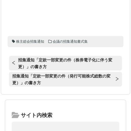
株主総会招集通知
会議の招集通知書式集
招集通知「定款一部変更の件（株券電子化に伴う変
更）」の書き方
招集通知「定款一部変更の件（発行可能株式総数の変
更）」の書き方
サイト内検索