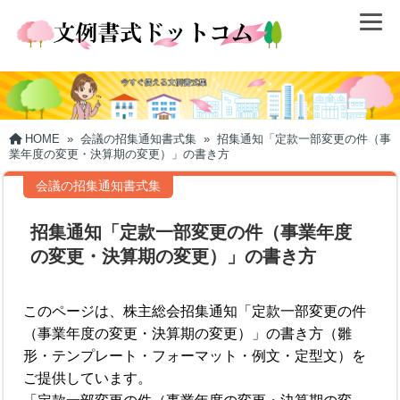
HOME
»
会議の招集通知書式集
»
招集通知「定款一部変更の件（事
業年度の変更・決算期の変更）」の書き方
会議の招集通知書式集
招集通知「定款一部変更の件（事業年度
の変更・決算期の変更）」の書き方
このページは、株主総会招集通知「定款一部変更の件
（事業年度の変更・決算期の変更）」の書き方（雛
形・テンプレート・フォーマット・例文・定型文）を
ご提供しています。