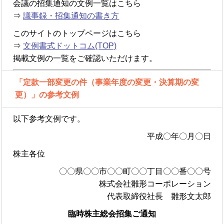
会議の招集通知の文例一覧はこちら
⇒
議事録・招集通知の書き方
このサイトのトップページはこちら
⇒
文例書式ドットコム(TOP)
掲載文例の一覧をご確認いただけます。
「定款一部変更の件（事業年度の変更・決算期の変
更）」の参考文例
以下参考文例です。
平成〇年〇月〇日
株主各位
〇〇県〇〇市〇〇町〇〇丁目〇〇番〇〇号
株式会社雛形コーポレーション
代表取締役社長 雛形文太郎
臨時株主総会招集ご通知