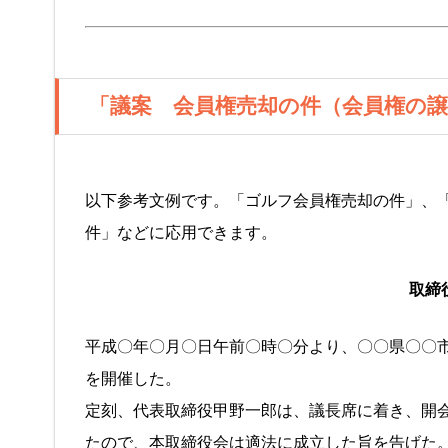
「議案 会員権売却の件（会員権の
以下参考文例です。「ゴルフ会員権売却の件」、
件」などに応用できます。
取締
平成〇年〇月〇日午前〇時〇分より、〇〇県〇〇
を開催した。
定刻、代表取締役甲野一郎は、議長席に着き、開
たので、本取締役会は適法に成立した旨を告げた