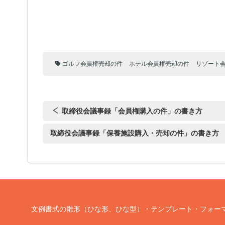
ゴルフ会員権売却の件
ホテル会員権売却の件
リゾート
取締役会議事録「会員権購入の件」の書き方
取締役会議事録「保養施設購入・売却の件」の書き方
文例書式の雛形（ひな形、ひな型）・テンプレート・フォー