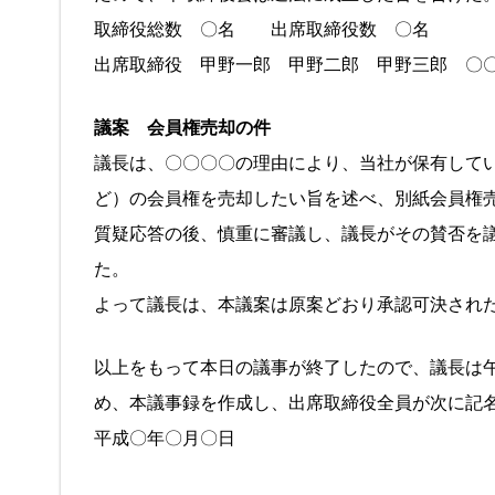
取締役総数 〇名 出席取締役数 〇名
出席取締役 甲野一郎 甲野二郎 甲野三郎 〇
議案 会員権売却の件
議長は、〇〇〇〇の理由により、当社が保有して
ど）の会員権を売却したい旨を述べ、別紙会員権
質疑応答の後、慎重に審議し、議長がその賛否を
た。
よって議長は、本議案は原案どおり承認可決され
以上をもって本日の議事が終了したので、議長は
め、本議事録を作成し、出席取締役全員が次に記
平成〇年〇月〇日