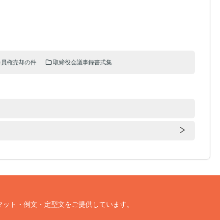
会員権売却の件
取締役会議事録書式集
マット・例文・定型文をご提供しています。