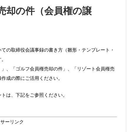
売却の件（会員権の譲
いての取締役会議事録の書き方（雛形・テンプレート・
す。
）」、「ゴルフ会員権売却の件」、「リゾート会員権売
録作成の際にご活用ください。
ントは、下記をご参照ください。
ンサーリンク