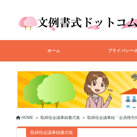
ホーム
プライバシー
HOME
»
取締役会議事録書式集
»
取締役会議事録「会員権売
取締役会議事録書式集