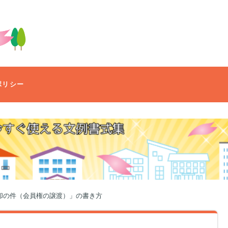
ポリシー
却の件（会員権の譲渡）」の書き方