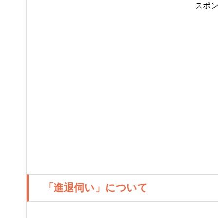
スポ
「進退伺い」について