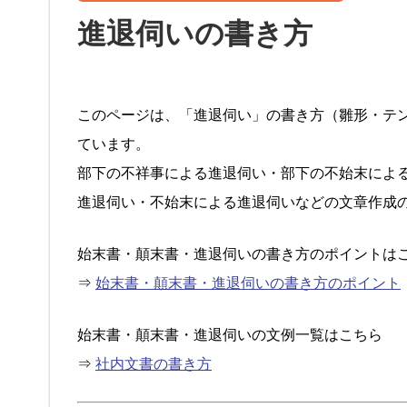
進退伺いの書き方
このページは、「進退伺い」の書き方（雛形・テ
ています。
部下の不祥事による進退伺い・部下の不始末によ
進退伺い・不始末による進退伺いなどの文章作成
始末書・顛末書・進退伺いの書き方のポイントは
⇒
始末書・顛末書・進退伺いの書き方のポイント
始末書・顛末書・進退伺いの文例一覧はこちら
⇒
社内文書の書き方