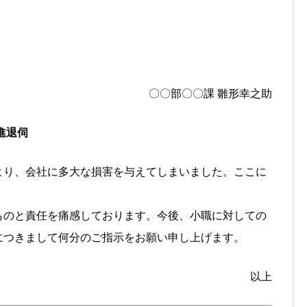
〇〇部〇〇課 雛形幸之助
進退伺
より、会社に多大な損害を与えてしまいました。ここに
ものと責任を痛感しております。今後、小職に対しての
につきまして何分のご指示をお願い申し上げます。
以上