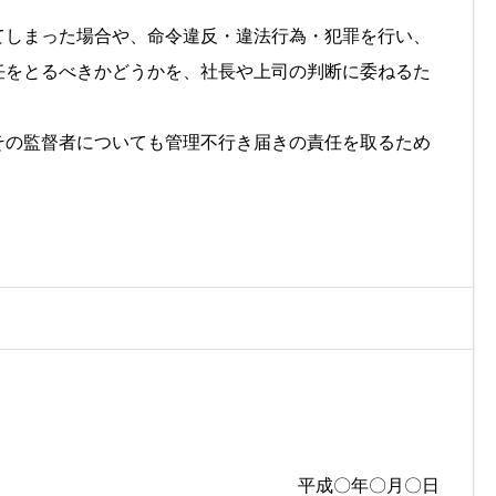
てしまった場合や、命令違反・違法行為・犯罪を行い、
任をとるべきかどうかを、社長や上司の判断に委ねるた
その監督者についても管理不行き届きの責任を取るため
平成〇年〇月〇日