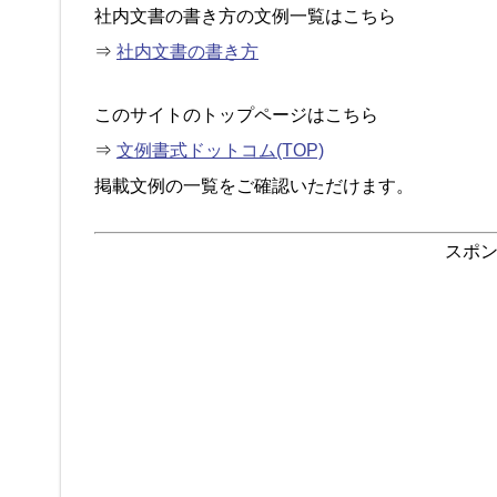
社内文書の書き方の文例一覧はこちら
⇒
社内文書の書き方
このサイトのトップページはこちら
⇒
文例書式ドットコム(TOP)
掲載文例の一覧をご確認いただけます。
スポ