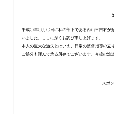
平成〇年〇月〇日に私の部下である丙山三吉君が
いました。ここに深くお詫び申し上げます。
本人の重大な過失とはいえ、日常の監督指導の立
ご処分も謹んで承る所存でございます。今後の進
スポ