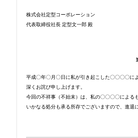
株式会社定型コーポレーション
代表取締役社長 定型文一郎 殿
平成〇年〇月〇日に私が引き起こした〇〇〇〇に
深くお詫び申し上げます。
今回の不祥事（不始末）は、私の〇〇〇〇による
いかなる処分も承る所存でございますので、進退