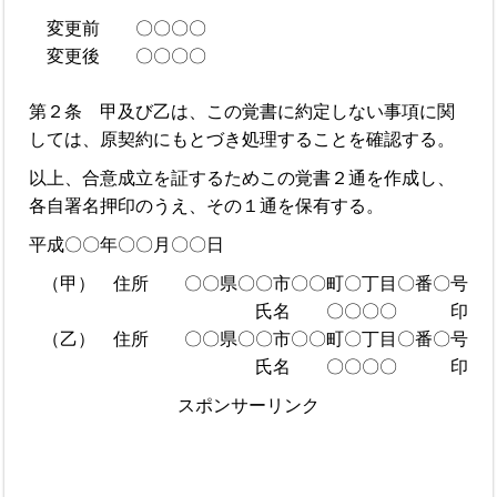
変更前 〇〇〇〇
変更後 〇〇〇〇
第２条 甲及び乙は、この覚書に約定しない事項に関
しては、原契約にもとづき処理することを確認する。
以上、合意成立を証するためこの覚書２通を作成し、
各自署名押印のうえ、その１通を保有する。
平成〇〇年〇〇月〇〇日
（甲） 住所 〇〇県〇〇市〇〇町〇丁目〇番〇号
氏名 〇〇〇〇 印
（乙） 住所 〇〇県〇〇市〇〇町〇丁目〇番〇号
氏名 〇〇〇〇 印
スポンサーリンク