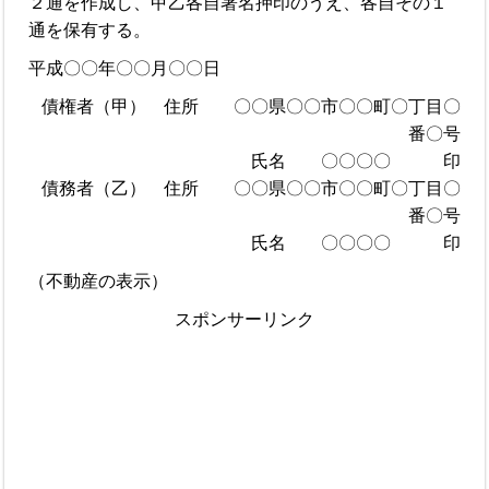
２通を作成し、甲乙各自署名押印のうえ、各自その１
通を保有する。
平成〇〇年〇〇月〇〇日
債権者（甲） 住所 〇〇県〇〇市〇〇町〇丁目〇
番〇号
氏名 〇〇〇〇 印
債務者（乙） 住所 〇〇県〇〇市〇〇町〇丁目〇
番〇号
氏名 〇〇〇〇 印
（不動産の表示）
スポンサーリンク