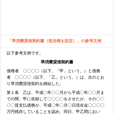
「準消費貸借契約書（抵当権を設定）」の参考文例
以下参考文例です。
準消費貸借契約書
債権者 〇〇〇〇（以下、「甲」という。）と債務
者 〇〇〇〇（以下、「乙」という。）は、次のとお
り準消費貸借契約を締結した。
第１条 乙は、平成〇年〇〇月から平成〇年〇〇月ま
での間、甲に依頼して〇〇〇〇をさせたが、その〇〇
〇〇賃支払債務が、平成〇年〇月〇日現在金〇〇〇〇
万円残存していることを認め、同日、甲乙間におい