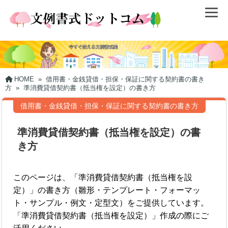
HOME
»
借用書・金銭貸借・担保・保証に関する契約書の書き
方
»
準消費貸借契約書（抵当権を設定）の書き方
借用書・金銭貸借・担保・保証に関する契約書の書き方
準消費貸借契約書（抵当権を設定）の書
き方
このページは、「準消費貸借契約書（抵当権を設
定）」の書き方（雛形・テンプレート・フォーマッ
ト・サンプル・例文・定型文）をご提供しています。
「準消費貸借契約書（抵当権を設定）」作成の際にご