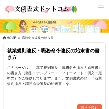
HOME
»
職務命令違反の始末書
就業規則違反・職務命令違反の始末書の書
き方
このページは、「就業規則違反・職務命令違反の始末書」
の書き方（雛形・テンプレート・フォーマット・例文・定
型文）をご提供しています。また、文例書式の他、「就業
規則違反・職務命令違反の始末書」を…
続きを読む