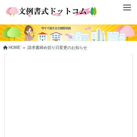
HOME
»
請求書締め切り日変更のお知らせ