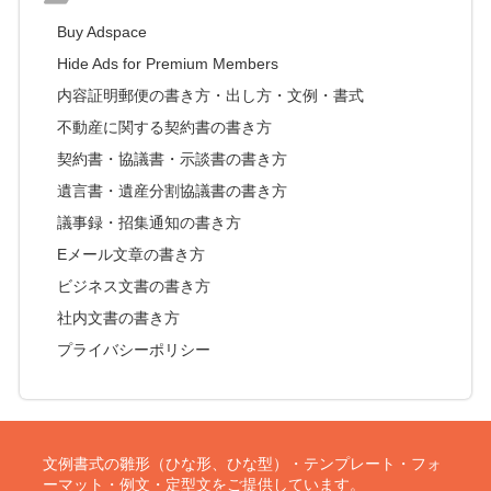
Buy Adspace
Hide Ads for Premium Members
内容証明郵便の書き方・出し方・文例・書式
不動産に関する契約書の書き方
契約書・協議書・示談書の書き方
遺言書・遺産分割協議書の書き方
議事録・招集通知の書き方
Eメール文章の書き方
ビジネス文書の書き方
社内文書の書き方
プライバシーポリシー
文例書式の雛形（ひな形、ひな型）・テンプレート・フォ
ーマット・例文・定型文をご提供しています。